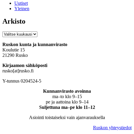
Uutiset
Yleinen
Arkisto
Arkisto
Ruskon kunta ja kunnanvirasto
Koulutie 15
21290 Rusko
Kirjaamon sähköposti
rusko[at]rusko.fi
Y-tunnus 0204524-5
Kunnanvirasto avoinna
ma–to klo 9–15
pe ja aattoina klo 9–14
Suljettuna ma–pe klo 11–12
Asiointi toistaiseksi vain ajanvarauksella
Ruskon yhteystiedot