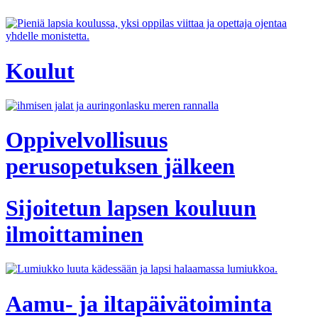
Koulut
Oppivelvollisuus
perusopetuksen jälkeen
Sijoitetun lapsen kouluun
ilmoittaminen
Aamu- ja iltapäivätoiminta