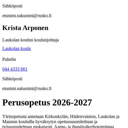
Sähköposti
etunimi.sukunimi@rusko.fi
Krista Arponen
Laukolan koulun koulunjohtaja
Laukolan koulu
Puhelin
044 4333 661
Sähköposti
etunimi.sukunimi@rusko.fi
Perusopetus 2026-2027
Yleisopetusta annetaan Kirkonkylän, Hiidenvainion, Laukolan ja
Maunun kouluilla hyväksytyn opetussuunnitelman ja
työsuunnitelman mukaisesti. Aamu- ja iltapäiväkerhotoimintaa