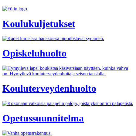
Koulukuljetukset
Opiskeluhuolto
Kouluterveydenhuolto
Opetussuunnitelma