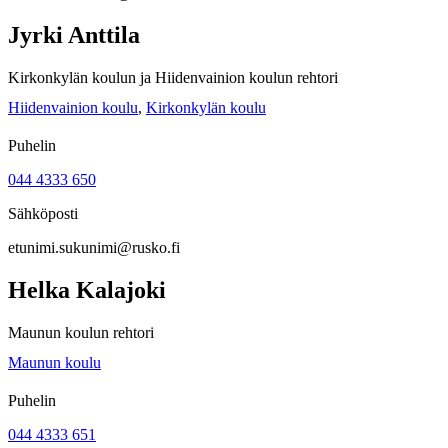
Jyrki Anttila
Kirkonkylän koulun ja Hiidenvainion koulun rehtori
Hiidenvainion koulu
,
Kirkonkylän koulu
Puhelin
044 4333 650
Sähköposti
etunimi.sukunimi@rusko.fi
Helka Kalajoki
Maunun koulun rehtori
Maunun koulu
Puhelin
044 4333 651