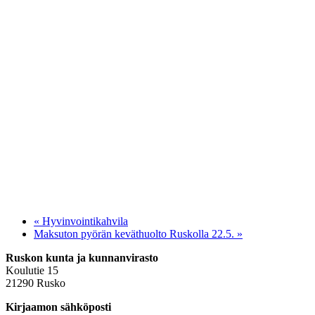
«
Hyvinvointikahvila
Maksuton pyörän keväthuolto Ruskolla 22.5.
»
Ruskon kunta ja kunnanvirasto
Koulutie 15
21290 Rusko
Kirjaamon sähköposti