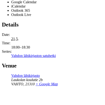
Google Calendar
iCalendar
Outlook 365
Outlook Live
Details
Date:
21.5.
Time:
18:00–18:30
Series:
Vahdon lähikirjaston satuhetki
Venue
Vahdon lähikirjasto
Laukolan koulutie 2b
VAHTO
,
21310
+ Google Map