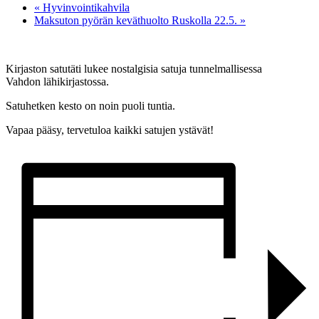
«
Hyvinvointikahvila
Maksuton pyörän keväthuolto Ruskolla 22.5.
»
Kirjaston satutäti lukee nostalgisia satuja tunnelmallisessa
Vahdon lähikirjastossa.
Satuhetken kesto on noin puoli tuntia.
Vapaa pääsy, tervetuloa kaikki satujen ystävät!