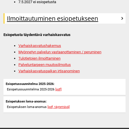
7.5.2027 ei esiopetusta
Ilmoittautuminen esiopetukseen
Esiopetusta täydentävä varhaiskasvatus
Varhaiskasvatushakemus
Myönnetyn palvelun vastaanottaminen / peruminen
Tulotietojen ilmoittaminen
Palveluntarpeen muutosilmoitus
Varhaiskasvatuspaikan irtisanominen
Esiopetussuunnitelma 2025-2026:
Esiopetussuunnitelma 2025-2026
[pdf]
Esiopetuksen loma-anomus:
Esiopetuksen loma-anomus
[pdf, täytettävä]