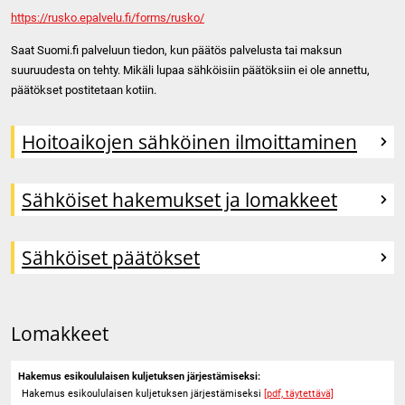
https://rusko.epalvelu.fi/forms/rusko/
Saat Suomi.fi palveluun tiedon, kun päätös palvelusta tai maksun
suuruudesta on tehty. Mikäli lupaa sähköisiin päätöksiin ei ole annettu,
päätökset postitetaan kotiin.
Hoitoaikojen sähköinen ilmoittaminen
Sähköiset hakemukset ja lomakkeet
Sähköiset päätökset
Lomakkeet
Hakemus esikoululaisen kuljetuksen järjestämiseksi:
Hakemus esikoululaisen kuljetuksen järjestämiseksi
[pdf, täytettävä]