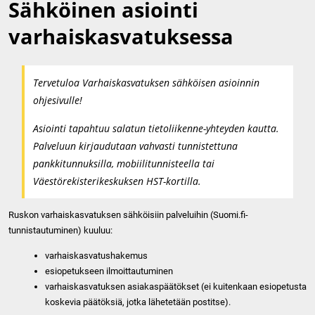
Sähköinen asiointi
varhaiskasvatuksessa
Tervetuloa Varhaiskasvatuksen sähköisen asioinnin
ohjesivulle!
Asiointi tapahtuu salatun tietoliikenne-yhteyden kautta.
Palveluun kirjaudutaan vahvasti tunnistettuna
pankkitunnuksilla, mobiilitunnisteella tai
Väestörekisterikeskuksen HST-kortilla.
Ruskon varhaiskasvatuksen sähköisiin palveluihin (Suomi.fi-
tunnistautuminen) kuuluu:
varhaiskasvatushakemus
esiopetukseen ilmoittautuminen
varhaiskasvatuksen asiakaspäätökset (ei kuitenkaan esiopetusta
koskevia päätöksiä, jotka lähetetään postitse).