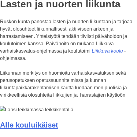
Lasten ja nuorten liikunta
Ruskon kunta panostaa lasten ja nuorten liikuntaan ja tarjoaa
hyvät olosuhteet liikunnallisesti aktiiviseen arkeen ja
harrastamiseen. Yhteistyötä tehdään tiiviisti päivähoidon ja
koulutoimen kanssa. Päivähoito on mukana Liikkuva
varhaiskasvatus-ohjelmassa ja koulutoimi
Liikkuva koulu
-
ohjelmassa.
Liikunnan merkitys on huomioitu varhaiskasvatuksen sekä
perusopetuksen opetussuunnitelmissa ja kunnan
liikuntapaikkarakentamisen kautta luodaan monipuolisia ja
virikkeellisiä olosuhteita liikkujien ja harrastajien käyttöön.
Alle kouluikäiset