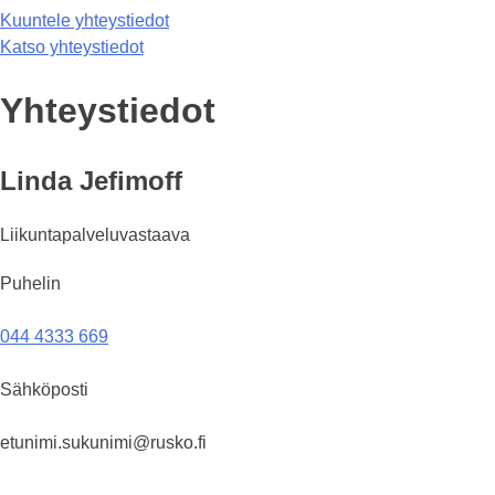
Kuuntele yhteystiedot
Katso yhteystiedot
Yhteystiedot
Linda Jefimoff
Liikuntapalveluvastaava
Puhelin
044 4333 669
Sähköposti
etunimi.sukunimi@rusko.fi