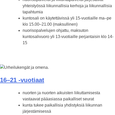
yhteistyössä liikunnallisia kerhoja ja liikunnallisia
tapahtumia
kuntosali on käytettävissä yli 15-vuotiaille ma–pe
klo 15.00–21.00 (maksullinen)
nuorisopalvelujen ohjattu, maksuton
kuntosalivuoro yli 13-vuotiaille perjantaisin klo 14-
15
16–21 -vuotiaat
nuorten ja nuorten aikuisten liikuttamisesta
vastaavat pääasiassa paikalliset seurat
kunta tukee paikallisia yhdistyksiä liikunnan
järjestämisessä