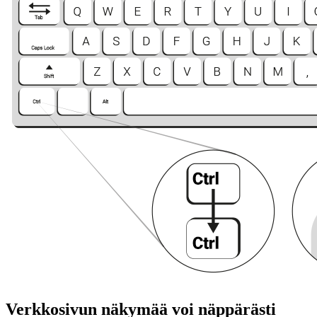
Verkkosivun näkymää voi näppärästi