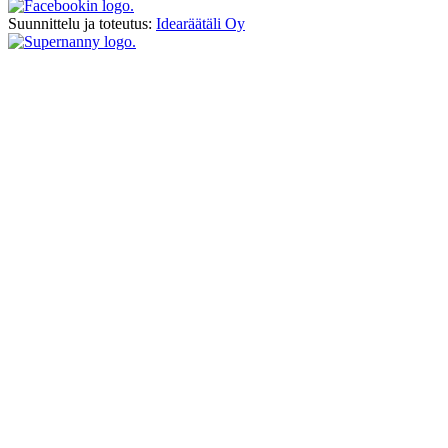
Suunnittelu ja toteutus:
Idearäätäli Oy