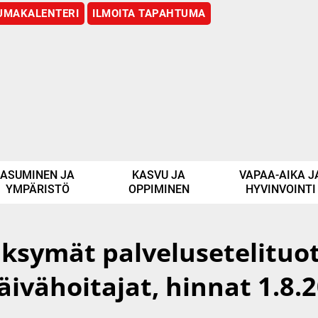
UMAKALENTERI
ILMOITA TAPAHTUMA
ASUMINEN JA
KASVU JA
VAPAA-AIKA J
YMPÄRISTÖ
OPPIMINEN
HYVINVOINTI
ymät palvelusetelituott
äivähoitajat, hinnat 1.8.