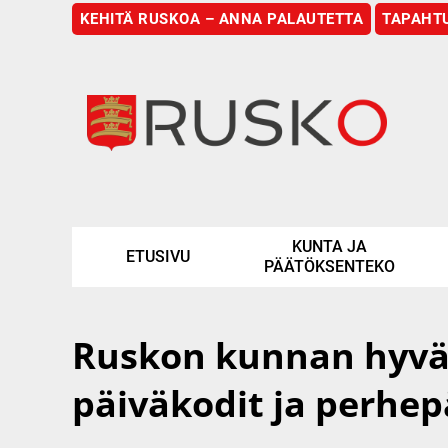
KEHITÄ RUSKOA – ANNA PALAUTETTA
TAPAHT
Etusivu
KUNTA JA
ETUSIVU
PÄÄTÖKSENTEKO
Ruskon kunnan hyväks
päiväkodit ja perhep