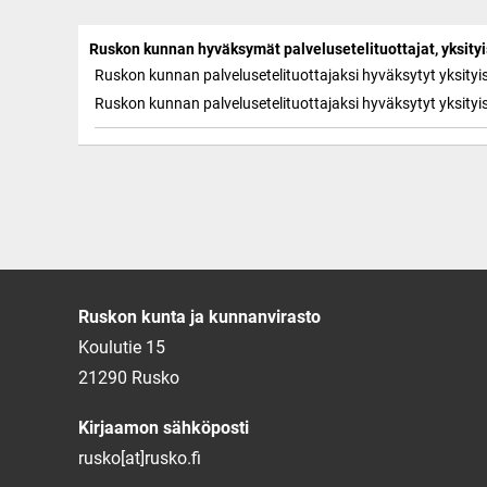
Ruskon kunnan hyväksymät palvelusetelituottajat, yksityis
Ruskon kunnan palvelusetelituottajaksi hyväksytyt yksityi
Ruskon kunnan palvelusetelituottajaksi hyväksytyt yksityi
Ruskon kunta ja kunnanvirasto
Koulutie 15
21290 Rusko
Kirjaamon sähköposti
rusko[at]rusko.fi