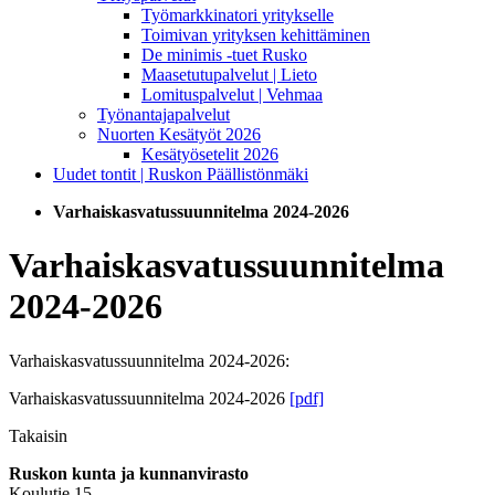
Työmarkkinatori yritykselle
Toimivan yrityksen kehittäminen
De minimis -tuet Rusko
Maasetutupalvelut | Lieto
Lomituspalvelut | Vehmaa
Työnantajapalvelut
Nuorten Kesätyöt 2026
Kesätyösetelit 2026
Uudet tontit | Ruskon Päällistönmäki
Varhaiskasvatussuunnitelma 2024-2026
Varhaiskasvatussuunnitelma
2024-2026
Varhaiskasvatussuunnitelma 2024-2026:
Varhaiskasvatussuunnitelma 2024-2026
[pdf]
Takaisin
Ruskon kunta ja kunnanvirasto
Koulutie 15