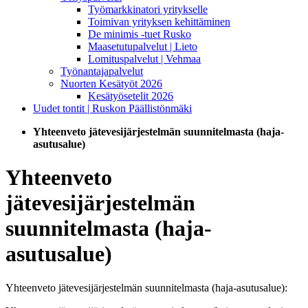
Työmarkkinatori yritykselle
Toimivan yrityksen kehittäminen
De minimis -tuet Rusko
Maasetutupalvelut | Lieto
Lomituspalvelut | Vehmaa
Työnantajapalvelut
Nuorten Kesätyöt 2026
Kesätyösetelit 2026
Uudet tontit | Ruskon Päällistönmäki
Yhteenveto jätevesijärjestelmän suunnitelmasta (haja-
asutusalue)
Yhteenveto
jätevesijärjestelmän
suunnitelmasta (haja-
asutusalue)
Yhteenveto jätevesijärjestelmän suunnitelmasta (haja-asutusalue):