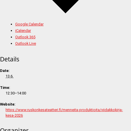
Google Calendar
iCalendar
Outlook 365
Outlook Live
Details
Date:
13.6.
Time:
12:30–14:00
Website:
https://www.ruskonkesateatteri.fi/menneita-produktioita/viidakkokirja-
kesa-2026
Organizer