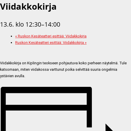
Viidakkokirja
13.6. klo 12:30
–
14:00
«
Ruskon Kesäteatteri esittää: Viidakkokirja
Ruskon Kesäteatteri esittää: Viidakkokirja
»
Viidakkokirja on Kiplingin teokseen pohjautuva koko perheen näytelmä. Tule
katsomaan, miten viidakossa varttunut poika selvittää suuria ongelmia
ystävien avulla.