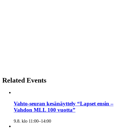
Related Events
Vahto-seuran kesänäyttely “Lapset ensin –
Vahdon MLL 100 vuotta”
9.8. klo 11:00
–
14:00