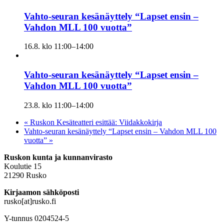
Vahto-seuran kesänäyttely “Lapset ensin –
Vahdon MLL 100 vuotta”
16.8. klo 11:00
–
14:00
Vahto-seuran kesänäyttely “Lapset ensin –
Vahdon MLL 100 vuotta”
23.8. klo 11:00
–
14:00
«
Ruskon Kesäteatteri esittää: Viidakkokirja
Vahto-seuran kesänäyttely “Lapset ensin – Vahdon MLL 100
vuotta”
»
Ruskon kunta ja kunnanvirasto
Koulutie 15
21290 Rusko
Kirjaamon sähköposti
rusko[at]rusko.fi
Y-tunnus 0204524-5