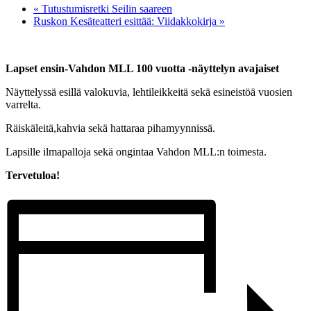
«
Tutustumisretki Seilin saareen
Ruskon Kesäteatteri esittää: Viidakkokirja
»
Lapset ensin-Vahdon MLL 100 vuotta -näyttelyn avajaiset
Näyttelyssä esillä valokuvia, lehtileikkeitä sekä esineistöä vuosien
varrelta.
Räiskäleitä,kahvia sekä hattaraa pihamyynnissä.
Lapsille ilmapalloja sekä ongintaa Vahdon MLL:n toimesta.
Tervetuloa!