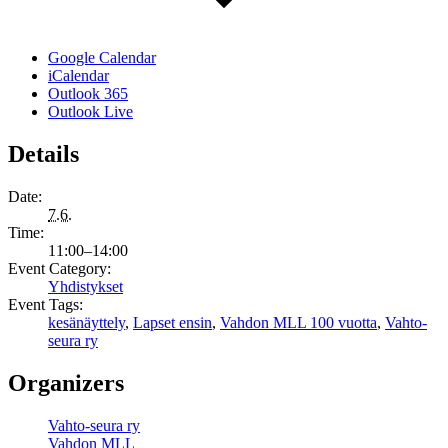
Google Calendar
iCalendar
Outlook 365
Outlook Live
Details
Date:
7.6.
Time:
11:00–14:00
Event Category:
Yhdistykset
Event Tags:
kesänäyttely
,
Lapset ensin
,
Vahdon MLL 100 vuotta
,
Vahto-
seura ry
Organizers
Vahto-seura ry
Vahdon MLL