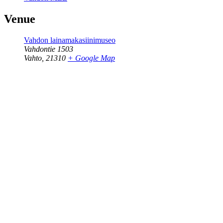
Venue
Vahdon lainamakasiinimuseo
Vahdontie 1503
Vahto
,
21310
+ Google Map