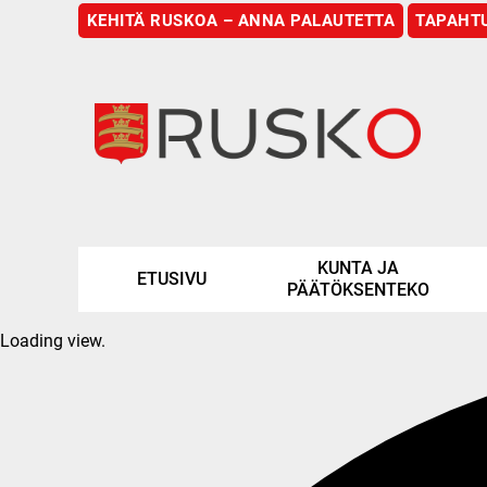
KEHITÄ RUSKOA – ANNA PALAUTETTA
TAPAHT
Etusivu
KUNTA JA
ETUSIVU
PÄÄTÖKSENTEKO
Loading view.