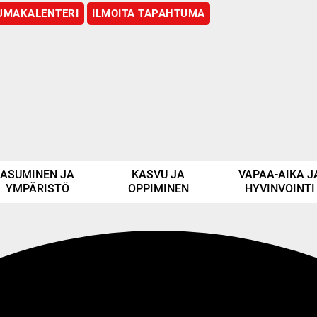
UMAKALENTERI
ILMOITA TAPAHTUMA
ASUMINEN JA
KASVU JA
VAPAA-AIKA J
YMPÄRISTÖ
OPPIMINEN
HYVINVOINTI