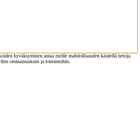
koiden hyväksyminen antaa meille mahdollisuuden käsitellä tietoja,
tyihin ominaisuuksiin ja toimintoihin.