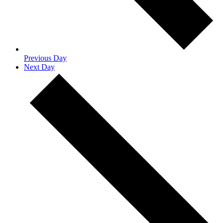
Previous Day
Next Day