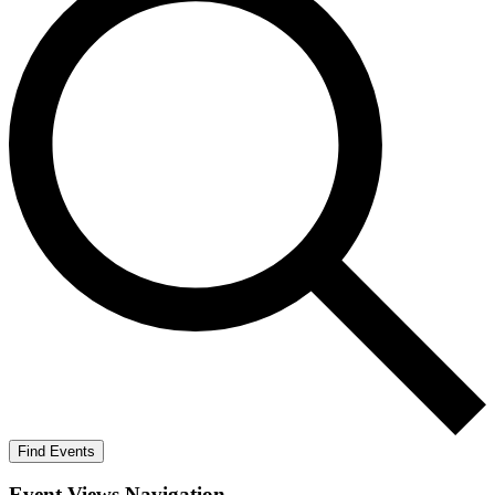
Find Events
Event Views Navigation