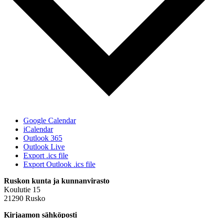
Google Calendar
iCalendar
Outlook 365
Outlook Live
Export .ics file
Export Outlook .ics file
Ruskon kunta ja kunnanvirasto
Koulutie 15
21290 Rusko
Kirjaamon sähköposti