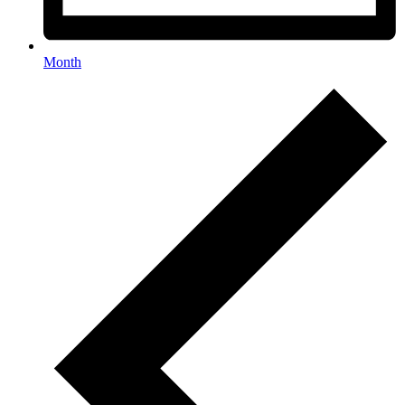
Month