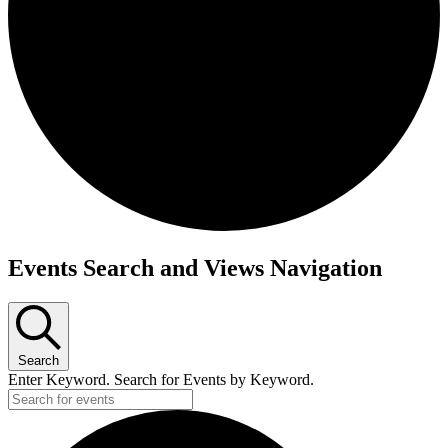
Events Search and Views Navigation
Search
Enter Keyword. Search for Events by Keyword.