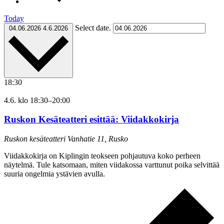
Today
Select date.
04.06.2026
4.6.2026
18:30
4.6. klo 18:30
–
20:00
Ruskon Kesäteatteri esittää: Viidakkokirja
Ruskon kesäteatteri
Vanhatie 11, Rusko
Viidakkokirja on Kiplingin teokseen pohjautuva koko perheen
näytelmä. Tule katsomaan, miten viidakossa varttunut poika selvittää
suuria ongelmia ystävien avulla.