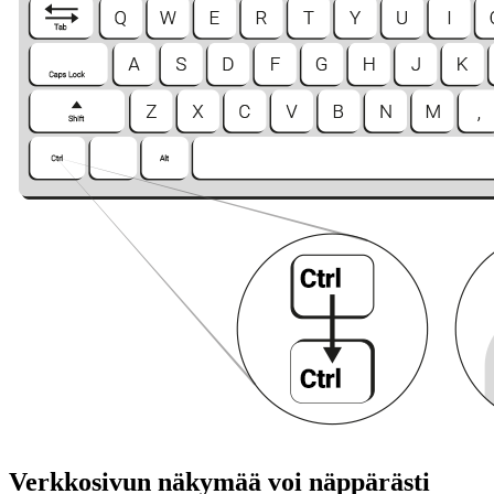
Verkkosivun näkymää voi näppärästi