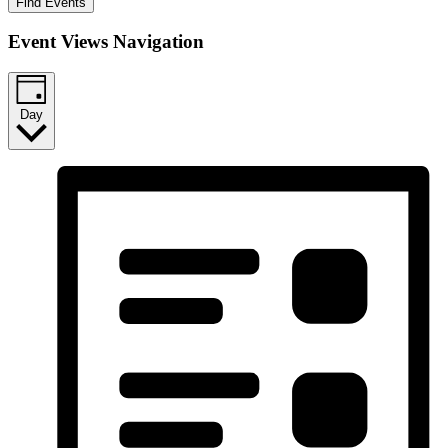
Find Events
Event Views Navigation
Day