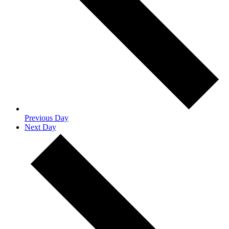
Previous Day
Next Day