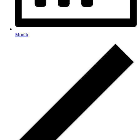
Month