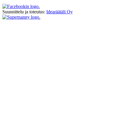
Suunnittelu ja toteutus:
Idearäätäli Oy