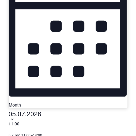
Month
Select
05.07.2026
date.
11:00
Vahto-
5.7. klo 11:00
–
14:00