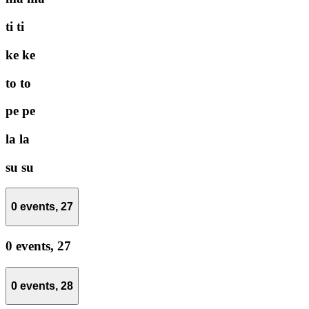
ti
ti
ke
ke
to
to
pe
pe
la
la
su
su
0 events,
27
0 events,
27
0 events,
28