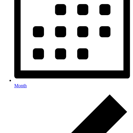
Month