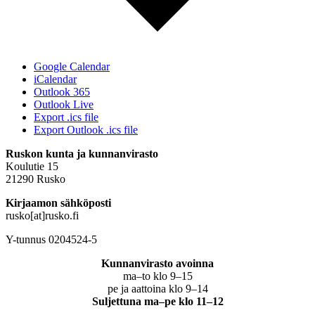
Google Calendar
iCalendar
Outlook 365
Outlook Live
Export .ics file
Export Outlook .ics file
Ruskon kunta ja kunnanvirasto
Koulutie 15
21290 Rusko
Kirjaamon sähköposti
rusko[at]rusko.fi
Y-tunnus 0204524-5
Kunnanvirasto avoinna
ma–to klo 9–15
pe ja aattoina klo 9–14
Suljettuna ma–pe klo 11–12