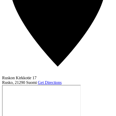
Ruskon Kirkkotie 17
Rusko
,
21290
Suomi
Get Directions