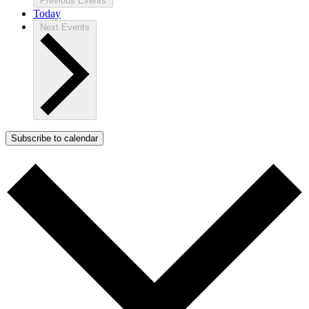
Previous
Events
Today
Next
Events
Subscribe to calendar