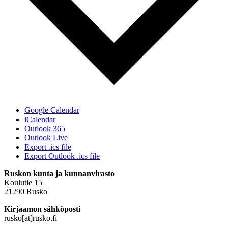
Google Calendar
iCalendar
Outlook 365
Outlook Live
Export .ics file
Export Outlook .ics file
Ruskon kunta ja kunnanvirasto
Koulutie 15
21290 Rusko
Kirjaamon sähköposti
rusko[at]rusko.fi