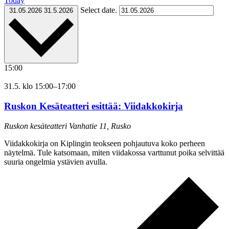
Today
Select date.
31.05.2026
31.5.2026
15:00
31.5. klo 15:00
–
17:00
Ruskon Kesäteatteri esittää: Viidakkokirja
Ruskon kesäteatteri
Vanhatie 11, Rusko
Viidakkokirja on Kiplingin teokseen pohjautuva koko perheen
näytelmä. Tule katsomaan, miten viidakossa varttunut poika selvittää
suuria ongelmia ystävien avulla.