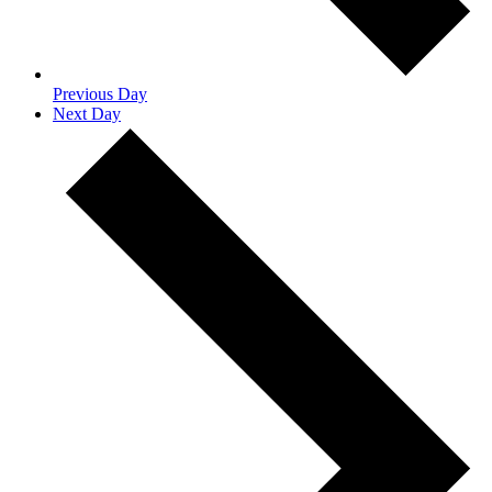
Previous Day
Next Day