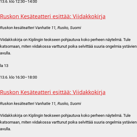
13.6. klo 12:30
–
14:00
Ruskon Kesäteatteri esittää: Viidakkokirja
Ruskon kesäteatteri
Vanhatie 11, Rusko, Suomi
Viidakkokirja on Kiplingin teokseen pohjautuva koko perheen näytelmä. Tule
katsomaan, miten viidakossa varttunut poika selvittää suuria ongelmia ystävien
avulla.
la
13
13.6. klo 16:30
–
18:00
Ruskon Kesäteatteri esittää: Viidakkokirja
Ruskon kesäteatteri
Vanhatie 11, Rusko, Suomi
Viidakkokirja on Kiplingin teokseen pohjautuva koko perheen näytelmä. Tule
katsomaan, miten viidakossa varttunut poika selvittää suuria ongelmia ystävien
avulla.