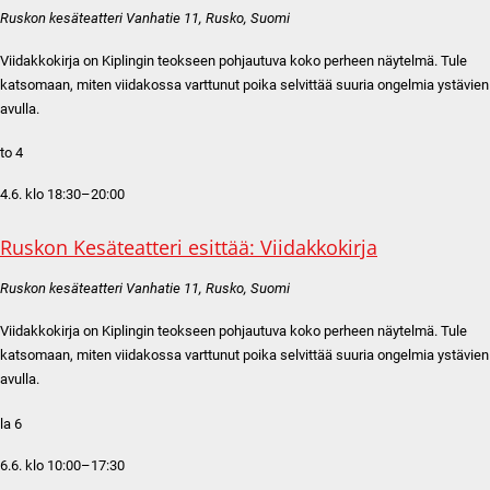
Ruskon kesäteatteri
Vanhatie 11, Rusko, Suomi
Viidakkokirja on Kiplingin teokseen pohjautuva koko perheen näytelmä. Tule
katsomaan, miten viidakossa varttunut poika selvittää suuria ongelmia ystävien
avulla.
to
4
4.6. klo 18:30
–
20:00
Ruskon Kesäteatteri esittää: Viidakkokirja
Ruskon kesäteatteri
Vanhatie 11, Rusko, Suomi
Viidakkokirja on Kiplingin teokseen pohjautuva koko perheen näytelmä. Tule
katsomaan, miten viidakossa varttunut poika selvittää suuria ongelmia ystävien
avulla.
la
6
6.6. klo 10:00
–
17:30