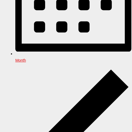
Month