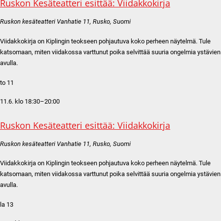
Ruskon Kesäteatteri esittää: Viidakkokirja
Ruskon kesäteatteri
Vanhatie 11, Rusko, Suomi
Viidakkokirja on Kiplingin teokseen pohjautuva koko perheen näytelmä. Tule
katsomaan, miten viidakossa varttunut poika selvittää suuria ongelmia ystävien
avulla.
to
11
11.6. klo 18:30
–
20:00
Ruskon Kesäteatteri esittää: Viidakkokirja
Ruskon kesäteatteri
Vanhatie 11, Rusko, Suomi
Viidakkokirja on Kiplingin teokseen pohjautuva koko perheen näytelmä. Tule
katsomaan, miten viidakossa varttunut poika selvittää suuria ongelmia ystävien
avulla.
la
13