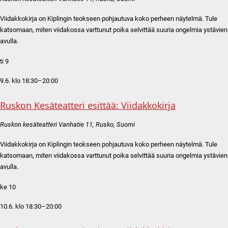
Viidakkokirja on Kiplingin teokseen pohjautuva koko perheen näytelmä. Tule
katsomaan, miten viidakossa varttunut poika selvittää suuria ongelmia ystävien
avulla.
ti
9
9.6. klo 18:30
–
20:00
Ruskon Kesäteatteri esittää: Viidakkokirja
Ruskon kesäteatteri
Vanhatie 11, Rusko, Suomi
Viidakkokirja on Kiplingin teokseen pohjautuva koko perheen näytelmä. Tule
katsomaan, miten viidakossa varttunut poika selvittää suuria ongelmia ystävien
avulla.
ke
10
10.6. klo 18:30
–
20:00