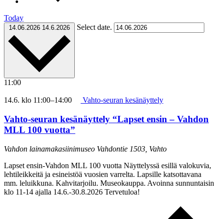
Today
Select date.
14.06.2026
14.6.2026
11:00
14.6. klo 11:00
–
14:00
Vahto-seuran kesänäyttely
Vahto-seuran kesänäyttely “Lapset ensin – Vahdon
MLL 100 vuotta”
Vahdon lainamakasiinimuseo
Vahdontie 1503, Vahto
Lapset ensin-Vahdon MLL 100 vuotta Näyttelyssä esillä valokuvia,
lehtileikkeitä ja esineistöä vuosien varrelta. Lapsille katsottavana
mm. leluikkuna. Kahvitarjoilu. Museokauppa. Avoinna sunnuntaisin
klo 11-14 ajalla 14.6.-30.8.2026 Tervetuloa!