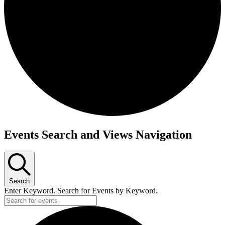
Events Search and Views Navigation
Search
Enter Keyword. Search for Events by Keyword.