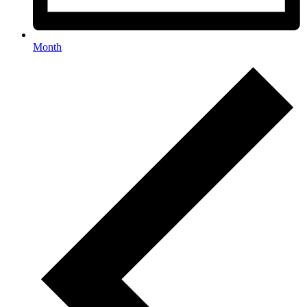
Month