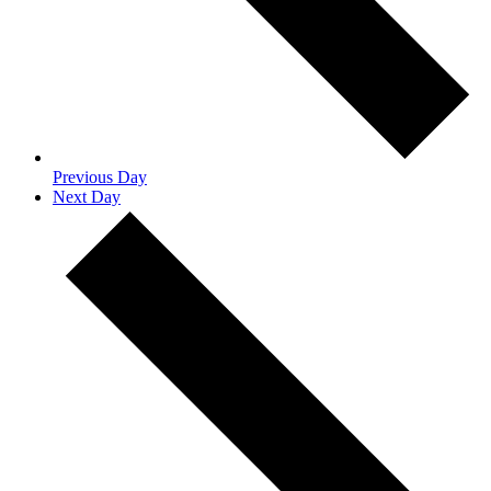
Previous Day
Next Day