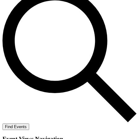
Find Events
Event Views Navigation