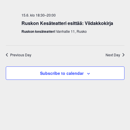
Views
Navigati
15.6. klo 18:30
–
20:00
Ruskon Kesäteatteri esittää: Viidakkokirja
Ruskon kesäteatteri
Vanhatie 11, Rusko
Previous Day
Next Day
Subscribe to calendar