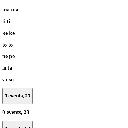
ma
ma
ti
ti
ke
ke
to
to
pe
pe
la
la
su
su
0 events,
23
0 events,
23