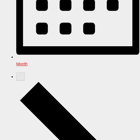
Month