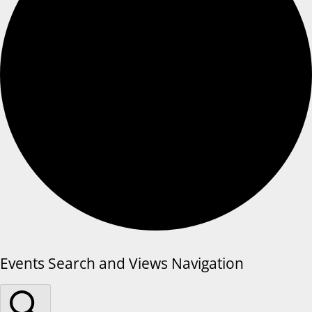
Events Search and Views Navigation