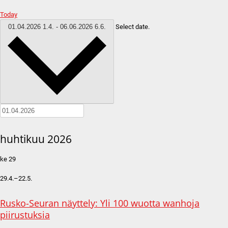
Today
01.04.2026
1.4.
-
06.06.2026
6.6.
Select date.
huhtikuu 2026
ke
29
29.4.
–
22.5.
Rusko-Seuran näyttely: Yli 100 wuotta wanhoja
piirustuksia