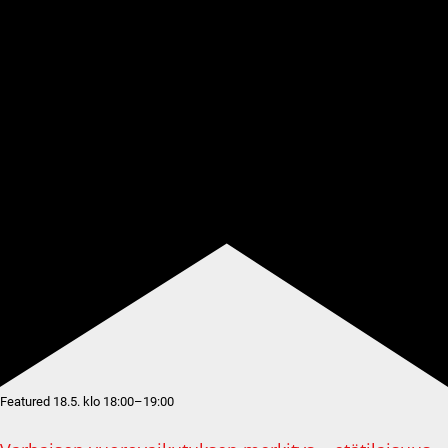
Featured
18.5. klo 18:00
–
19:00