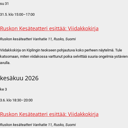
su
31
31.5. klo 15:00
–
17:00
Ruskon Kesäteatteri esittää: Viidakkokirja
Ruskon kesäteatteri
Vanhatie 11, Rusko, Suomi
Viidakkokirja on Kiplingin teokseen pohjautuva koko perheen näytelmä. Tule
katsomaan, miten viidakossa varttunut poika selvittää suuria ongelmia ystävien
avulla.
kesäkuu 2026
ke
3
3.6. klo 18:30
–
20:00
Ruskon Kesäteatteri esittää: Viidakkokirja
Ruskon kesäteatteri
Vanhatie 11, Rusko, Suomi