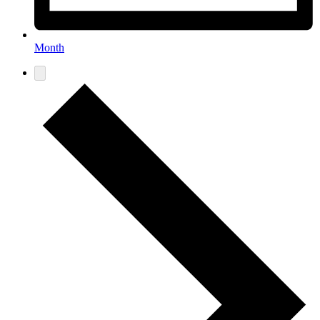
Month