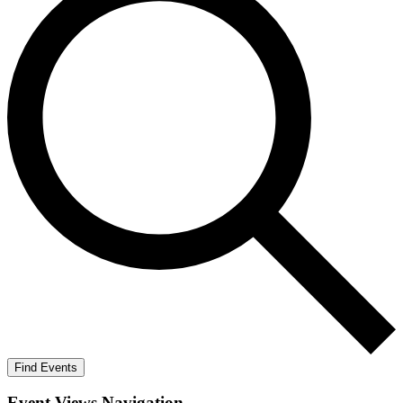
Find Events
Event Views Navigation