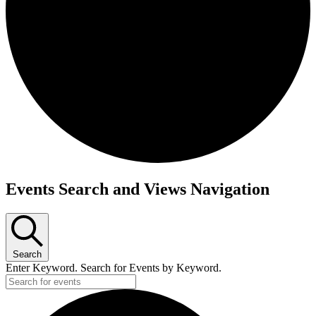
Events Search and Views Navigation
Search
Enter Keyword. Search for Events by Keyword.