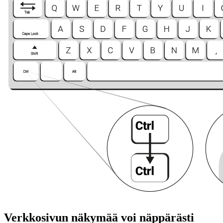
Verkkosivun näkymää voi näppärästi