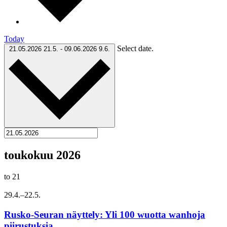
Today
Select date.
21.05.2026
21.5.
-
09.06.2026
9.6.
toukokuu 2026
to
21
29.4.
–
22.5.
Rusko-Seuran näyttely: Yli 100 wuotta wanhoja
piirustuksia