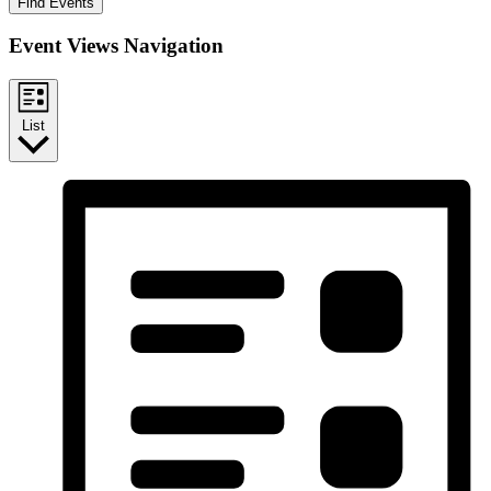
Find Events
Event Views Navigation
List