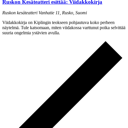
Ruskon Kesäteatteri esittää: Viidakkokirja
Ruskon kesäteatteri
Vanhatie 11, Rusko, Suomi
Viidakkokirja on Kiplingin teokseen pohjautuva koko perheen
näytelmä. Tule katsomaan, miten viidakossa varttunut poika selvittää
suuria ongelmia ystävien avulla.