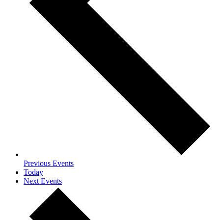
Previous
Events
Today
Next
Events