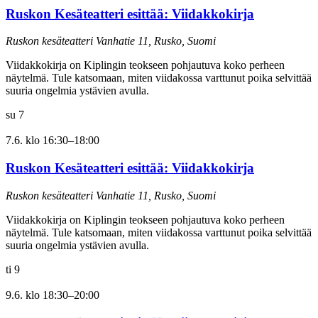
Ruskon Kesäteatteri esittää: Viidakkokirja
Ruskon kesäteatteri
Vanhatie 11, Rusko, Suomi
Viidakkokirja on Kiplingin teokseen pohjautuva koko perheen
näytelmä. Tule katsomaan, miten viidakossa varttunut poika selvittää
suuria ongelmia ystävien avulla.
su
7
7.6. klo 16:30
–
18:00
Ruskon Kesäteatteri esittää: Viidakkokirja
Ruskon kesäteatteri
Vanhatie 11, Rusko, Suomi
Viidakkokirja on Kiplingin teokseen pohjautuva koko perheen
näytelmä. Tule katsomaan, miten viidakossa varttunut poika selvittää
suuria ongelmia ystävien avulla.
ti
9
9.6. klo 18:30
–
20:00