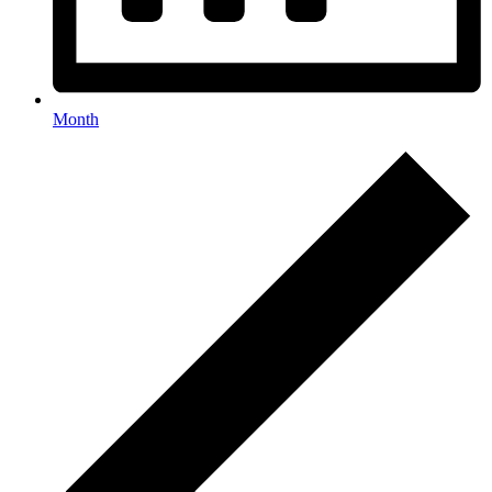
Month