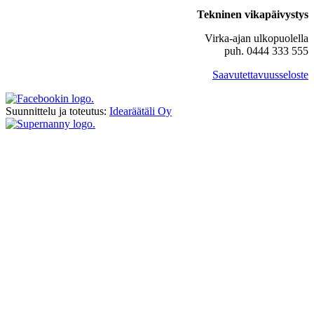
Tekninen vikapäivystys
Virka-ajan ulkopuolella
puh. 0444 333 555
Saavutettavuusseloste
Suunnittelu ja toteutus:
Idearäätäli Oy