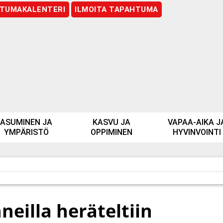
TUMAKALENTERI
ILMOITA TAPAHTUMA
ASUMINEN JA
KASVU JA
VAPAA-AIKA J
YMPÄRISTÖ
OPPIMINEN
HYVINVOINTI
eilla heräteltiin