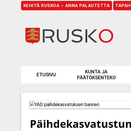
KEHITÄ RUSKOA – ANNA PALAUTETTA
TAPAH
Etusivu
KUNTA JA
ETUSIVU
PÄÄTÖKSENTEKO
Päihdekasvatustunn