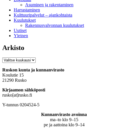
Asuminen ja rakentaminen
Harrastaminen
Kulttuuripalvelut – ajankohtaista
Kuulutukset
Rakennusvalvonnan kuulutukset
Uutiset
Yleinen
Arkisto
Arkisto
Ruskon kunta ja kunnanvirasto
Koulutie 15
21290 Rusko
Kirjaamon sähköposti
rusko[at]rusko.fi
Y-tunnus 0204524-5
Kunnanvirasto avoinna
ma–to klo 9–15
pe ja aattoina klo 9–14