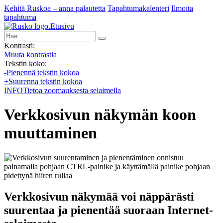
Kehitä Ruskoa – anna palautetta
Tapahtumakalenteri
Ilmoita
tapahtuma
Etusivu
Hae:
Kontrasti:
Muuta kontrastia
Tekstin koko:
-
Pienennä tekstin kokoa
+
Suurenna tekstin kokoa
INFO
Tietoa zoomauksesta selaimella
Verkkosivun näkymän koon
muuttaminen
Verkkosivun näkymää voi näppärästi
suurentaa ja pienentää suoraan Internet-