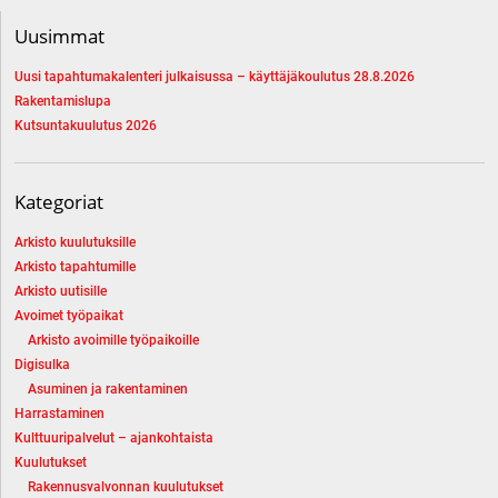
Uusimmat
Uusi tapahtumakalenteri julkaisussa – käyttäjäkoulutus 28.8.2026
Rakentamislupa
Kutsuntakuulutus 2026
Kategoriat
Arkisto kuulutuksille
Arkisto tapahtumille
Arkisto uutisille
Avoimet työpaikat
Arkisto avoimille työpaikoille
Digisulka
Asuminen ja rakentaminen
Harrastaminen
Kulttuuripalvelut – ajankohtaista
Kuulutukset
Rakennusvalvonnan kuulutukset