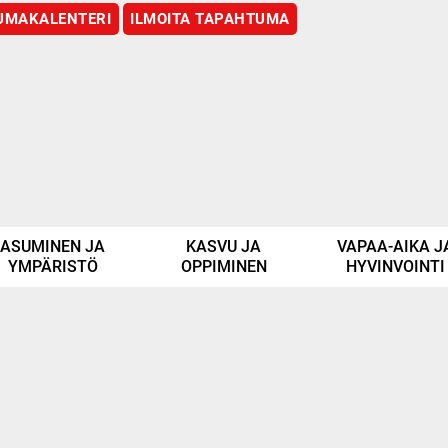
UMAKALENTERI
ILMOITA TAPAHTUMA
ASUMINEN JA
KASVU JA
VAPAA-AIKA J
YMPÄRISTÖ
OPPIMINEN
HYVINVOINTI