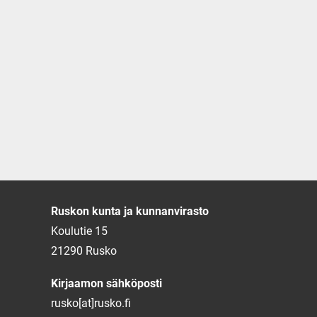
Ruskon kunta ja kunnanvirasto
Koulutie 15
21290 Rusko
Kirjaamon sähköposti
rusko[at]rusko.fi