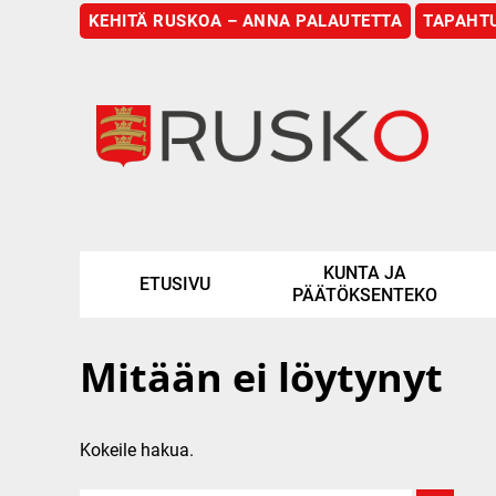
KEHITÄ RUSKOA – ANNA PALAUTETTA
TAPAHT
Etusivu
KUNTA JA
ETUSIVU
PÄÄTÖKSENTEKO
Mitään ei löytynyt
Kokeile hakua.