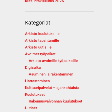
Kutsuntakuulutus 2026
Kategoriat
Arkisto kuulutuksille
Arkisto tapahtumille
Arkisto uutisille
Avoimet työpaikat
Arkisto avoimille työpaikoille
Digisulka
Asuminen ja rakentaminen
Harrastaminen
Kulttuuripalvelut – ajankohtaista
Kuulutukset
Rakennusvalvonnan kuulutukset
Uutiset