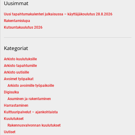
Uusimmat
Uusi tapahtumakalenteri julkaisussa – käyttäjäkoulutus 28.8.2026
Rakentamislupa
Kutsuntakuulutus 2026
Kategoriat
Arkisto kuulutuksille
Arkisto tapahtumille
Arkisto uutisille
Avoimet työpaikat
Arkisto avoimille työpaikoille
Digisulka
Asuminen ja rakentaminen
Harrastaminen
Kulttuuripalvelut – ajankohtaista
Kuulutukset
Rakennusvalvonnan kuulutukset
Uutiset