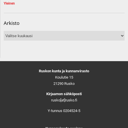
Yleinen
Arkisto
Arkisto
Ruskon kunta ja kunnanvirasto
Koulutie 15
21290 Rusko
Kirjaamon sähköposti
rusko[at]rusko.fi
Y-tunnus 0204524-5