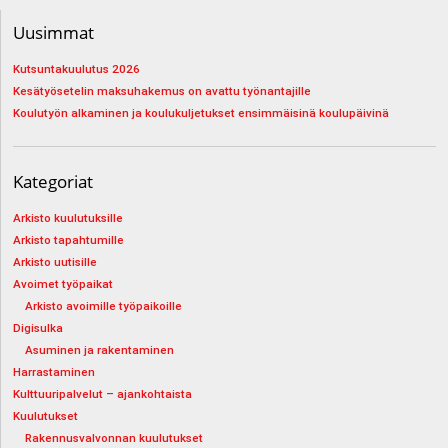
Uusimmat
Kutsuntakuulutus 2026
Kesätyösetelin maksuhakemus on avattu työnantajille
Koulutyön alkaminen ja koulukuljetukset ensimmäisinä koulupäivinä
Kategoriat
Arkisto kuulutuksille
Arkisto tapahtumille
Arkisto uutisille
Avoimet työpaikat
Arkisto avoimille työpaikoille
Digisulka
Asuminen ja rakentaminen
Harrastaminen
Kulttuuripalvelut – ajankohtaista
Kuulutukset
Rakennusvalvonnan kuulutukset