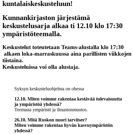
kuntalaiskeskusteluun!
Kunnankirjaston järjestämä
keskustelusarja alkaa ti 12.10 klo 17:30
ympäristöteemalla.
Keskustelut toteutetaan Teams-alustalla klo 17:30
alkaen loka-marraskuussa aina parillisten viikkojen
tiistaina.
Keskusteluissa voi olla alustaja.
Syksyn keskusteluohjelma on ohessa
12.10. Miten voimme rakentaa kestävää tulevaisuutta
ja ympäristöä yhdessä?
Teemana ympäristö ja ilmastonmuutos.
26.10. Mitä Ruskon nuori tarvitsee?
Miten voimme rakentaa hyvän kasvuympäristön
yhdessä?