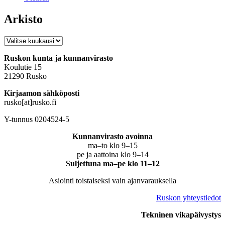
Arkisto
Arkisto
Ruskon kunta ja kunnanvirasto
Koulutie 15
21290 Rusko
Kirjaamon sähköposti
rusko[at]rusko.fi
Y-tunnus 0204524-5
Kunnanvirasto avoinna
ma–to klo 9–15
pe ja aattoina klo 9–14
Suljettuna ma–pe klo 11–12
Asiointi toistaiseksi vain ajanvarauksella
Ruskon yhteystiedot
Tekninen vikapäivystys