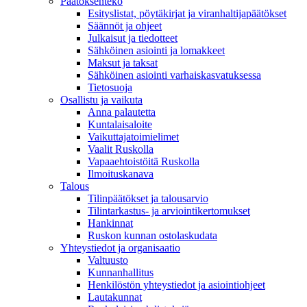
Päätöksenteko
Esityslistat, pöytäkirjat ja viranhaltijapäätökset
Säännöt ja ohjeet
Julkaisut ja tiedotteet
Sähköinen asiointi ja lomakkeet
Maksut ja taksat
Sähköinen asiointi varhaiskasvatuksessa
Tietosuoja
Osallistu ja vaikuta
Anna palautetta
Kuntalaisaloite
Vaikuttajatoimielimet
Vaalit Ruskolla
Vapaaehtoistöitä Ruskolla
Ilmoituskanava
Talous
Tilinpäätökset ja talousarvio
Tilintarkastus- ja arviointikertomukset
Hankinnat
Ruskon kunnan ostolaskudata
Yhteystiedot ja organisaatio
Valtuusto
Kunnanhallitus
Henkilöstön yhteystiedot ja asiointiohjeet
Lautakunnat