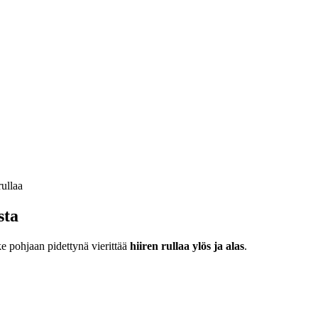
sta
ke pohjaan pidettynä vierittää
hiiren rullaa ylös ja alas
.