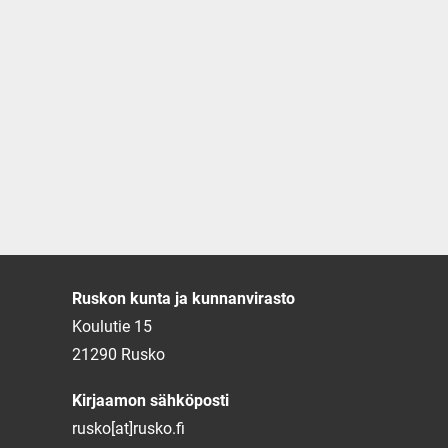
Ruskon kunta ja kunnanvirasto
Koulutie 15
21290 Rusko
Kirjaamon sähköposti
rusko[at]rusko.fi