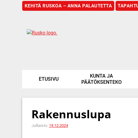
KEHITÄ RUSKOA – ANNA PALAUTETTA
TAPAHT
Etusivu
KUNTA JA
ETUSIVU
PÄÄTÖKSENTEKO
Rakennuslupa
Julkaistu:
19.12.2024