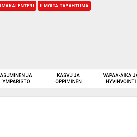
UMAKALENTERI
ILMOITA TAPAHTUMA
ASUMINEN JA
KASVU JA
VAPAA-AIKA J
YMPÄRISTÖ
OPPIMINEN
HYVINVOINTI