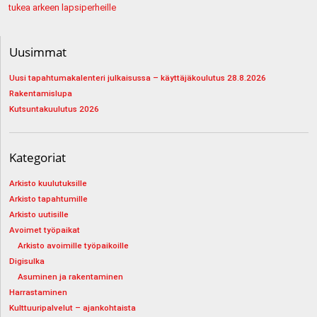
tukea arkeen lapsiperheille
Uusimmat
Uusi tapahtumakalenteri julkaisussa – käyttäjäkoulutus 28.8.2026
Rakentamislupa
Kutsuntakuulutus 2026
Kategoriat
Arkisto kuulutuksille
Arkisto tapahtumille
Arkisto uutisille
Avoimet työpaikat
Arkisto avoimille työpaikoille
Digisulka
Asuminen ja rakentaminen
Harrastaminen
Kulttuuripalvelut – ajankohtaista