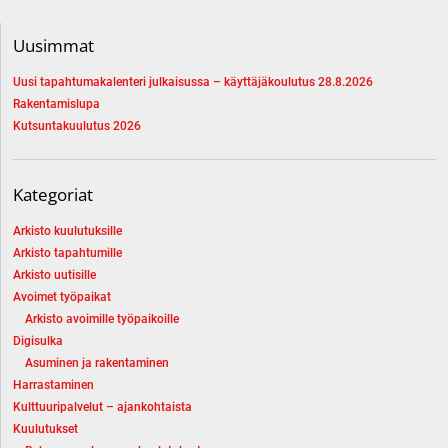
Uusimmat
Uusi tapahtumakalenteri julkaisussa – käyttäjäkoulutus 28.8.2026
Rakentamislupa
Kutsuntakuulutus 2026
Kategoriat
Arkisto kuulutuksille
Arkisto tapahtumille
Arkisto uutisille
Avoimet työpaikat
Arkisto avoimille työpaikoille
Digisulka
Asuminen ja rakentaminen
Harrastaminen
Kulttuuripalvelut – ajankohtaista
Kuulutukset