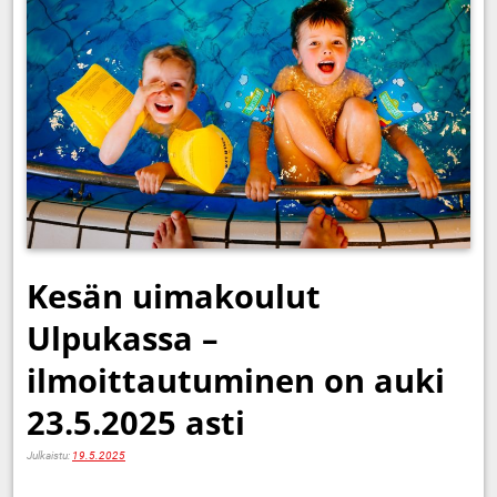
Kesän uimakoulut
Ulpukassa –
ilmoittautuminen on auki
23.5.2025 asti
Julkaistu:
19.5.2025