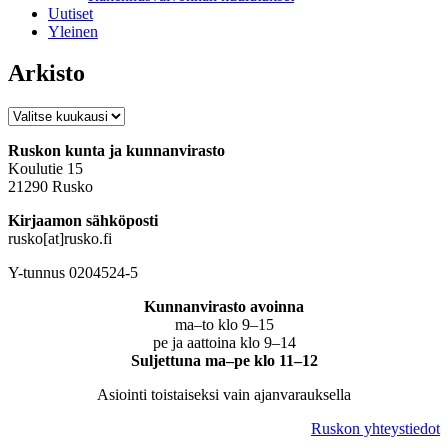
Uutiset
Yleinen
Arkisto
Arkisto
Ruskon kunta ja kunnanvirasto
Koulutie 15
21290 Rusko
Kirjaamon sähköposti
rusko[at]rusko.fi
Y-tunnus 0204524-5
Kunnanvirasto avoinna
ma–to klo 9–15
pe ja aattoina klo 9–14
Suljettuna ma–pe klo 11–12
Asiointi toistaiseksi vain ajanvarauksella
Ruskon yhteystiedot