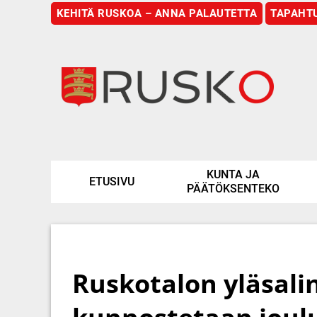
KEHITÄ RUSKOA – ANNA PALAUTETTA
TAPAHT
Etusivu
KUNTA JA
ETUSIVU
PÄÄTÖKSENTEKO
Ruskotalon yläsalin