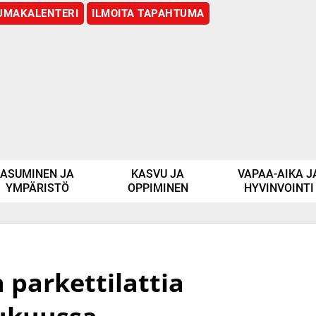
UMAKALENTERI
ILMOITA TAPAHTUMA
ASUMINEN JA
KASVU JA
VAPAA-AIKA J
YMPÄRISTÖ
OPPIMINEN
HYVINVOINTI
 parkettilattia