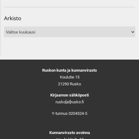
Arkisto
Arkisto
Ruskon kunta ja kunnanvirasto
Koulutie 15
21290 Rusko
Kirjaamon sähköposti
rusko[at]rusko.fi
Y-tunnus 0204524-5
Kunnanvirasto avoinna