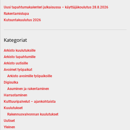
Uusi tapahtumakalenteri julkaisussa – käyttäjäkoulutus 28.8.2026
Rakentamislupa
Kutsuntakuulutus 2026
Kategoriat
Arkisto kuulutuksille
Arkisto tapahtumille
Arkisto uutisille
Avoimet työpaikat
Arkisto avoimille työpaikoille
Digisulka
Asuminen ja rakentaminen
Harrastaminen
Kulttuuripalvelut – ajankohtaista
Kuulutukset
Rakennusvalvonnan kuulutukset
Uutiset
Yleinen