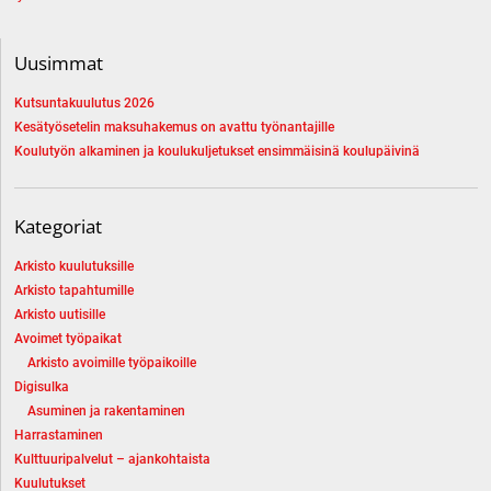
Uusimmat
Kutsuntakuulutus 2026
Kesätyösetelin maksuhakemus on avattu työnantajille
Koulutyön alkaminen ja koulukuljetukset ensimmäisinä koulupäivinä
Kategoriat
Arkisto kuulutuksille
Arkisto tapahtumille
Arkisto uutisille
Avoimet työpaikat
Arkisto avoimille työpaikoille
Digisulka
Asuminen ja rakentaminen
Harrastaminen
Kulttuuripalvelut – ajankohtaista
Kuulutukset