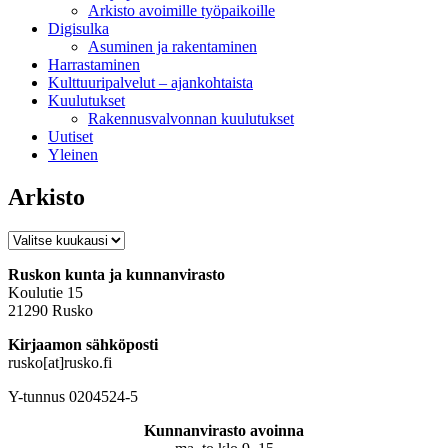
Arkisto avoimille työpaikoille
Digisulka
Asuminen ja rakentaminen
Harrastaminen
Kulttuuripalvelut – ajankohtaista
Kuulutukset
Rakennusvalvonnan kuulutukset
Uutiset
Yleinen
Arkisto
Arkisto
Ruskon kunta ja kunnanvirasto
Koulutie 15
21290 Rusko
Kirjaamon sähköposti
rusko[at]rusko.fi
Y-tunnus 0204524-5
Kunnanvirasto avoinna