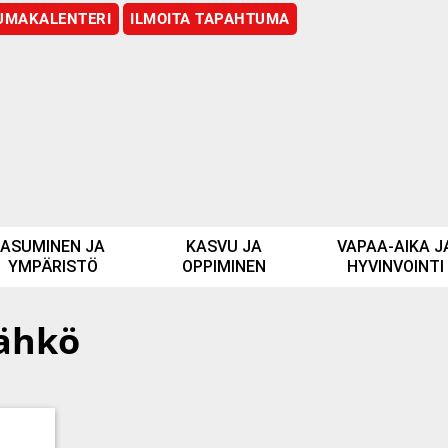
UMAKALENTERI
ILMOITA TAPAHTUMA
ASUMINEN JA
KASVU JA
VAPAA-AIKA J
YMPÄRISTÖ
OPPIMINEN
HYVINVOINTI
ähkö