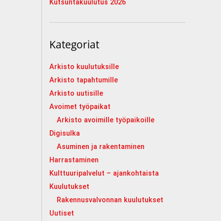
Kutsuntakuulutus 2026
Kategoriat
Arkisto kuulutuksille
Arkisto tapahtumille
Arkisto uutisille
Avoimet työpaikat
Arkisto avoimille työpaikoille
Digisulka
Asuminen ja rakentaminen
Harrastaminen
Kulttuuripalvelut – ajankohtaista
Kuulutukset
Rakennusvalvonnan kuulutukset
Uutiset