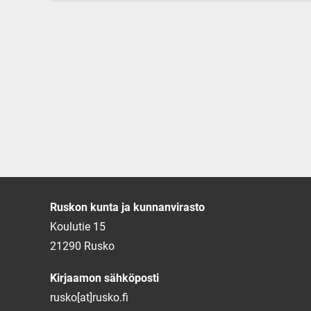
Ruskon kunta ja kunnanvirasto
Koulutie 15
21290 Rusko
Kirjaamon sähköposti
rusko[at]rusko.fi