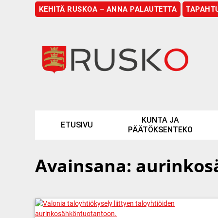
KEHITÄ RUSKOA – ANNA PALAUTETTA
TAPAHT
Etusivu
KUNTA JA
ETUSIVU
PÄÄTÖKSENTEKO
Avainsana:
aurinkos