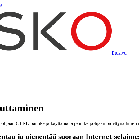
ma
Etusivu
uttaminen
ntaa ja pienentää suoraan Internet-selaime