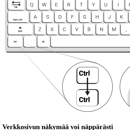
Verkkosivun näkymää voi näppärästi