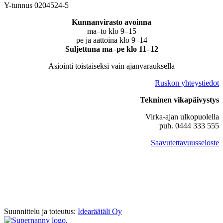
Y-tunnus 0204524-5
Kunnanvirasto avoinna
ma–to klo 9–15
pe ja aattoina klo 9–14
Suljettuna ma–pe klo 11–12
Asiointi toistaiseksi vain ajanvarauksella
Ruskon yhteystiedot
Tekninen vikapäivystys
Virka-ajan ulkopuolella
puh. 0444 333 555
Saavutettavuusseloste
Suunnittelu ja toteutus:
Idearäätäli Oy