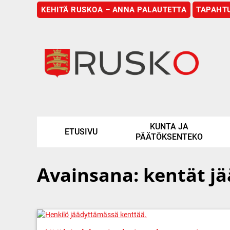
KEHITÄ RUSKOA – ANNA PALAUTETTA
TAPAHT
Etusivu
KUNTA JA
ETUSIVU
PÄÄTÖKSENTEKO
Avainsana:
kentät jä