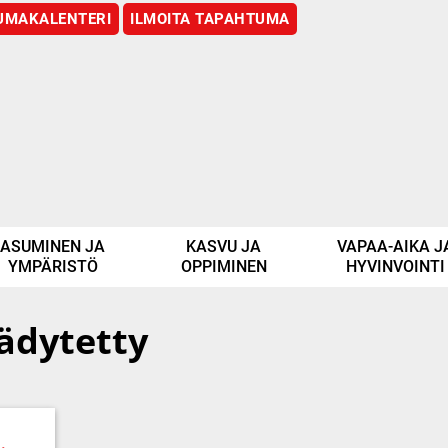
UMAKALENTERI
ILMOITA TAPAHTUMA
ASUMINEN JA
KASVU JA
VAPAA-AIKA J
YMPÄRISTÖ
OPPIMINEN
HYVINVOINTI
ädytetty