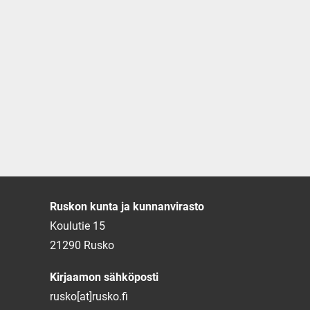
Ruskon kunta ja kunnanvirasto
Koulutie 15
21290 Rusko
Kirjaamon sähköposti
rusko[at]rusko.fi