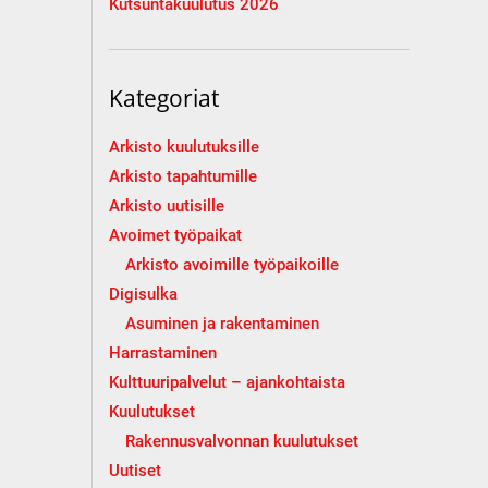
Kutsuntakuulutus 2026
Kategoriat
Arkisto kuulutuksille
Arkisto tapahtumille
Arkisto uutisille
Avoimet työpaikat
Arkisto avoimille työpaikoille
Digisulka
Asuminen ja rakentaminen
Harrastaminen
Kulttuuripalvelut – ajankohtaista
Kuulutukset
Rakennusvalvonnan kuulutukset
Uutiset